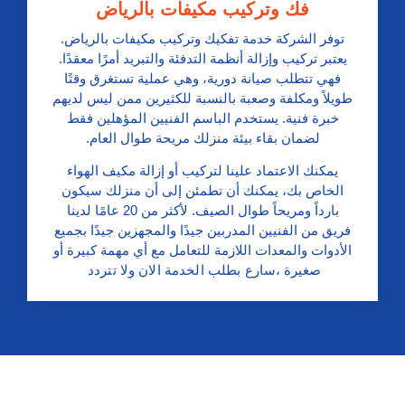
فك وتركيب مكيفات بالرياض
توفر الشركة خدمة تفكيك وتركيب مكيفات بالرياض.
يعتبر تركيب وإزالة أنظمة التدفئة والتبريد أمرًا معقدًا.
فهي تتطلب صيانة دورية، وهي عملية تستغرق وقتًا
طويلاً ومكلفة وصعبة بالنسبة للكثيرين ممن ليس لديهم
خبرة فنية. يستخدم الباسم الفنيين المؤهلين فقط
لضمان بقاء بيئة منزلك مريحة طوال العام.
يمكنك الاعتماد علينا لتركيب أو إزالة مكيف الهواء
الخاص بك، يمكنك أن تطمئن إلى أن منزلك سيكون
بارداً ومريحاً طوال الصيف. لأكثر من 20 عامًا لدينا
فريق من الفنيين المدربين جيدًا والمجهزين جيدًا بجميع
الأدوات والمعدات اللازمة للتعامل مع أي مهمة كبيرة أو
صغيرة ،
سارع بطلب الخدمة الان ولا تتردد