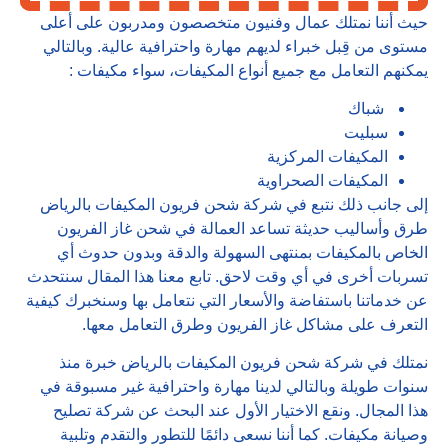
حيث أننا نمتلك عمال وفنيون متخصصون ومدربون على أعلى
مستوى من قِبل خبراء لديهم مهارة واحترافية عالية. وبالتالي
يمكنهم التعامل مع جميع أنواع المكيفات، سواء مكيفات :
شباك
سبليت
المكيفات المركزية
المكيفات الصحراوية
إلى جانب ذلك نتبع في شركة شحن فريون المكيفات بالرياض
طرق وأساليب حديثة تساعد العمالة في شحن غاز الفريون
الخاص بالمكيفات بمنتهى السهولة والدقة وبدون حدوث أي
تسربات أخرى في أي وقت لاحق. تابع معنا هذا المقال سنتحدث
عن خدماتنا باستفاضة والأسعار التي نتعامل بها وسنخبرك كيفية
التعرف على مشاكل غاز الفريون وطرق التعامل معها.
نمتلك في شركة شحن فريون المكيفات بالرياض خبرة منذ
سنوات طويلة وبالتالي لدينا مهارة واحترافية غير مسبوقة في
هذا المجال. ونقع الاختيار الأول عند البحث عن شركة تصليح
وصيانة مكيفات. كما أننا نسعى دائمًا للتطور والتقدم وتلبية