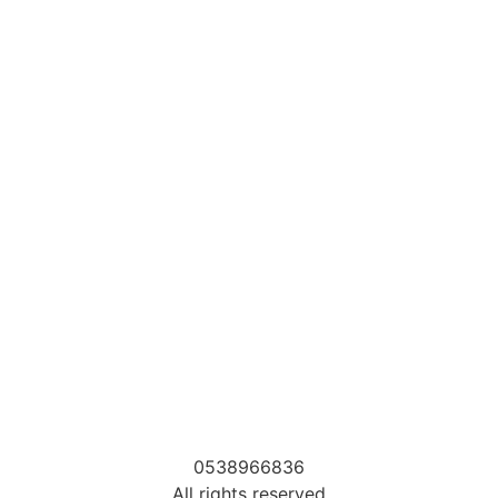
0538966836
All rights reserved