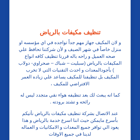
تنظيف مكيفات بالرياض
و لان المكيف جهاز مهم جداً تواجده في اي مؤسسه او
منزل خاصاً في شهر الصيف و لأن شركتنا تحافظ علي
صحه العميل و راحه باله قررنا تنظيف كافه انواع
المكيفات بالرياض (سبليت – شباك – صحراوي- دولاب
) بأجودالمعدات و احدث التقنيات التي لا تخرب
المكيف بل تنظيفنا للمكيف يساعد علي زياده العمر
الافتراضي للمكيف ،
كما انه يبعث لك بعد تنظيفه هواء نقي متجدد ليس له
رائحه و تشتد برودته .
عند الاتصال بشركة تنظيف مكيفات بالرياض نأتيكم
بأسرع مايمكن حيث اننا اسرع خدمة بالرياض و هذا
يعود الي توافر جميع المعدات و الامكانيات و العماله
لدينا في جميع الاوقات